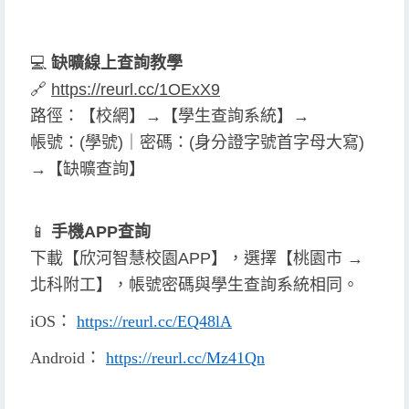
💻
缺曠線上查詢教學
🔗
https://reurl.cc/1OExX9
路徑：【校網】→【學生查詢系統】→
帳號：(學號)｜密碼：(身分證字號首字母大寫)
→【缺曠查詢】
📱
手機APP查詢
下載【欣河智慧校園APP】，選擇【桃園市 →
北科附工】，帳號密碼與學生查詢系統相同。
iOS
：
https://reurl.cc/EQ48lA
Android
：
https://reurl.cc/Mz41Qn