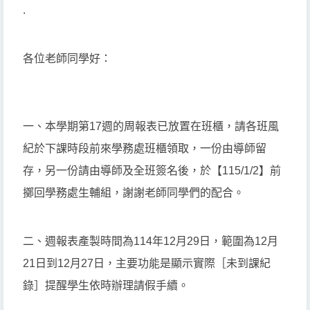
.
各位老師同學好：
一、本學期第17週的周報表已放置在班櫃，請各班風
紀於下課時段前來學務處班櫃領取，一份由導師留
存，另一份請由導師及全班簽名後，於【115/1/2】前
擲回學務處生輔組，謝謝老師同學們的配合。
二、週報表產製時間為114年12月29日，範圍為12月
21日到12月27日，主要功能是顯示實際［未到課紀
錄］提醒學生依時辦理請假手續。