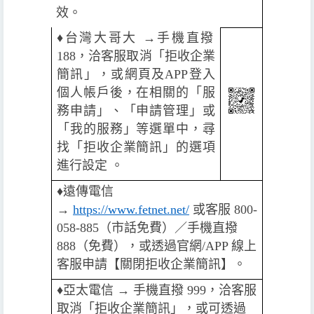
效。
♦️
台灣大哥大 →手機直撥
188，洽客服取消「拒收企業
簡訊」，或網頁及APP登入
個人帳戶後，在相關的「服
務申請」、「申請管理」或
「我的服務」等選單中，尋
找「拒收企業簡訊」的選項
進行設定 。
♦️
遠傳電信
→
https://www.fetnet.net/
或客服 800-
058-885（市話免費）／手機直撥
888（免費），或透過官網/APP 線上
客服申請【關閉拒收企業簡訊】。
♦️️
亞太電信 → 手機直撥 999，洽客服
取消「拒收企業簡訊」，或可透過