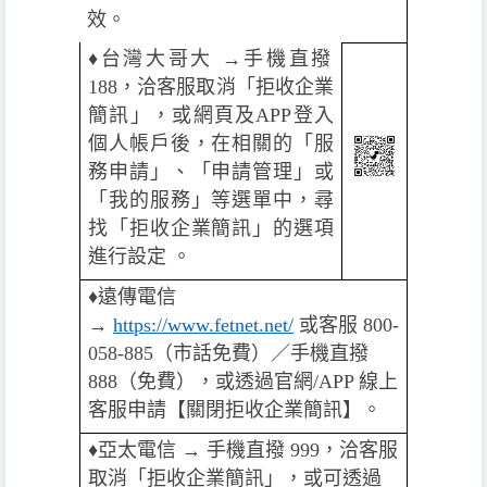
效。
♦️
台灣大哥大 →手機直撥
188，洽客服取消「拒收企業
簡訊」，或網頁及APP登入
個人帳戶後，在相關的「服
務申請」、「申請管理」或
「我的服務」等選單中，尋
找「拒收企業簡訊」的選項
進行設定 。
♦️
遠傳電信
→
https://www.fetnet.net/
或客服 800-
058-885（市話免費）／手機直撥
888（免費），或透過官網/APP 線上
客服申請【關閉拒收企業簡訊】。
♦️️
亞太電信 → 手機直撥 999，洽客服
取消「拒收企業簡訊」，或可透過