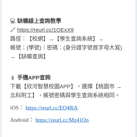
💻
缺曠線上查詢教學
🔗
https://reurl.cc/1OExX9
路徑：【校網】→【學生查詢系統】→
帳號：(學號)｜密碼：(身分證字號首字母大寫)
→【缺曠查詢】
📱
手機APP查詢
下載【欣河智慧校園APP】，選擇【桃園市 →
北科附工】，帳號密碼與學生查詢系統相同。
iOS
：
https://reurl.cc/EQ48lA
Android
：
https://reurl.cc/Mz41Qn