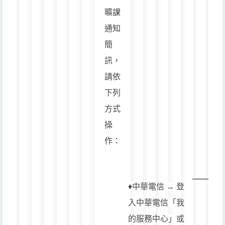
曠課
通知
簡
訊，
請依
下列
方式
操
作：
♦️中華電信 → 登
入中華電信「我
的服務中心」或