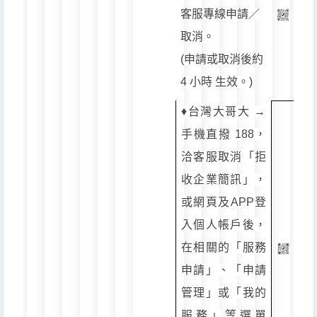
客服專線申請／
取消。
(申請或取消後約
4 小時 生效。)
♦️台灣大哥大 →
手機直撥 188，
洽客服取消「拒
收企業簡訊」，
或網頁及APP登
入個人帳戶後，
在相關的「服務
申請」、「申請
管理」或「我的
服務」等選單