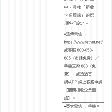
中，尋找「拒收
企業簡訊」的選
項進行設定 。
♦️遠傳電信 →
https://www.fetnet.net/
或客服 800-058-
885（市話免費）／
手機直撥 888（免
費），或透過官
網/APP 線上客服申請
【關閉拒收企業簡
訊】。
♦️亞太電信 → 手機直