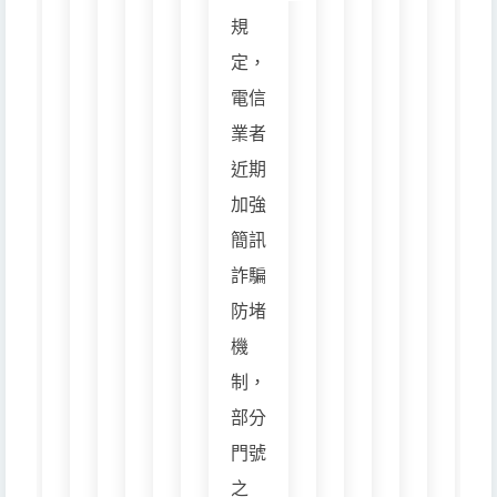
規
定，
電信
業者
近期
加強
簡訊
詐騙
防堵
機
制，
部分
門號
之