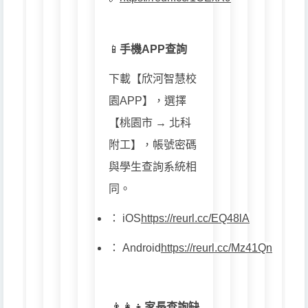
📱
手機APP查詢
下載【欣河智慧校
園APP】，選擇
【桃園市 → 北科
附工】，帳號密碼
與學生查詢系統相
同。
：
iOS
https://reurl.cc/EQ48lA
：
Android
https://reurl.cc/Mz41Qn
👨👩👧
家長查詢缺