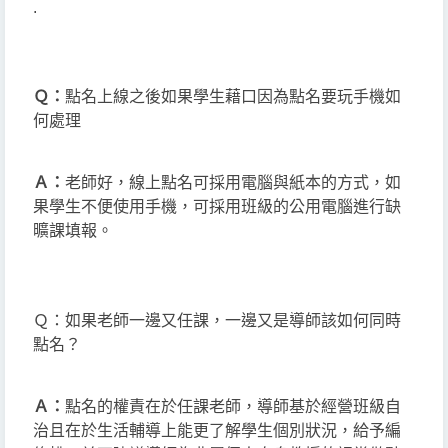
.
Ｑ：
點名上線之後如果學生藉口因為點名要玩手機如
何處理
Ａ：
老師好，線上點名可採用電腦與紙本的方式，如
果學生不便使用手機，可採用班級的公用電腦進行缺
曠課填報。
Ｑ：如果老師一邊又任課，一邊又是導師該如何同時
點名？
Ａ：
點名的權責在於任課老師，導師基於經營班級自
治且在於生活輔導上能更了解學生個別狀況，給予編