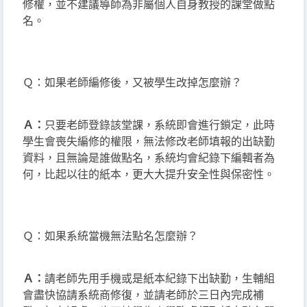
修權，並不建議導師為非屬個人自身教授的課堂做點
名。
Ｑ：如果老師編修後，又被學生改掉怎麼辦？
Ａ：
只要老師登錄該堂課，系統即會進行鎖定，此時
學生會喪失編修的權限，無法修改老師填報的出缺勤
資料，且無論是誰做點名，系統均會紀錄下編輯者為
何，比起以往的紙本，更大大提升安全性與保密性。
Ｑ：如果系統當機無法點名怎麼辦？
Ａ：
請老師先用手機或是紙本紀錄下出缺勤，生輔組
會盡快協請系統商修復，並請老師於三日內完成補