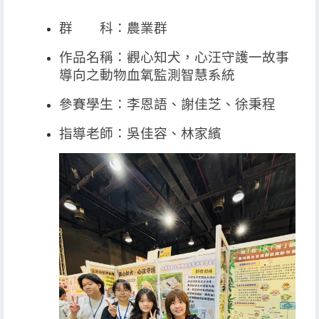
群 科：農業群
作品名稱
：觀心知犬，心汪守護一故事
導向之動物血氧監測智慧系統
參賽學生：李恩語、謝佳芝、徐秉程
指導老師：
吳佳容、林家繽