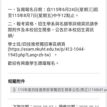
一、旨揭報名日期：自115年6月24日(星期三)起
至115年8月7日(星期五)中午12點止。
二、報考資格、招生學系與名額等詳細資訊請參
閱附件及本校招生簡章，公告於本校招生資訊
網/
學士班/四技進修獨招專區網頁
(https://exam.nkuht.edu.tw/p/412-1044-
1945.php?Lang=zh-tw）。
歡迎有興趣學生踴躍報名。
相關附件
115年度四技進修部單獨招生簡章公告(修正)1150601.p