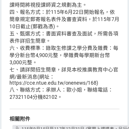
課時間將視授課師資之規劃為主。
四、報名方式：於115年6月22日開始報名，依
簡章規定郵寄報名表件及審查資料，於115年7月
10日截止(郵戳為憑)。
五、甄選方式：書面資料審查及面試，所需各項
表件詳招生簡章。
六、收費標準：錄取生修課之學分費及雜費：每
學分新台幣4,900元整，學雜費每學期新台幣
3,000元整。
七、請詳閱招生簡章，詳見本校推廣教育中心官
網/最新消息(網址：
https://cce.ntue.edu.tw/onenews/168)
八、聯絡方式：承辦人：歐小姐，聯絡電話：
27321104分機82102。
相關附件