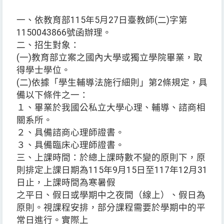
一、依教育部115年5月27日臺教師(二)字第
1150043866號函辦理。
二、招生對象：
(一)教育部立案之國內大學或獨立學院畢業，取
得學士學位。
(二)依據「學生輔導法施行細則」第2條規定，具
備以下條件之一：
１、畢業於我國公私立大學心理、輔導、諮商相
關系所。
２、具備諮商心理師證書。
３、具備臨床心理師證書。
三、上課時間：於總上課時數不變的原則下，原
則排定上課日期為115年9月15日至117年12月31
日止，上課時間為寒暑假
之平日、假日或學期中之夜間（線上）、假日為
原則。視課程安排，部分課程需要於學期中的平
常日進行。實際上