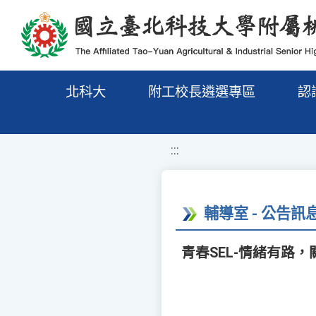
移至網頁之主要內容區位置
北科大
附工校長遴選專區
認
:::
輔導室 - 公告訊
青春SEL-情緒有路