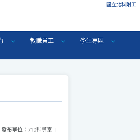
國立北科附工
力
教職員工
學生專區
發布單位：
710輔導室
|