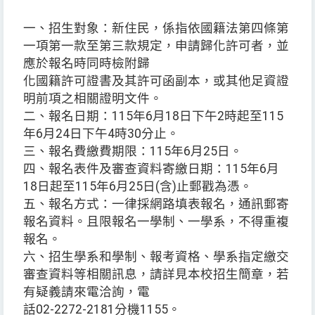
一、招生對象：新住民，係指依國籍法第四條第
一項第一款至第三款規定，申請歸化許可者，並
應於報名時同時檢附歸
化國籍許可證書及其許可函副本，或其他足資證
明前項之相關證明文件。
二、報名日期：115年6月18日下午2時起至115
年6月24日下午4時30分止。
三、報名費繳費期限：115年6月25日。
四、報名表件及審查資料寄繳日期：115年6月
18日起至115年6月25日(含)止郵戳為憑。
五、報名方式：一律採網路填表報名，通訊郵寄
報名資料。且限報名一學制、一學系，不得重複
報名。
六、招生學系和學制、報考資格、學系指定繳交
審查資料等相關訊息，請詳見本校招生簡章，若
有疑義請來電洽詢，電
話02-2272-2181分機1155。