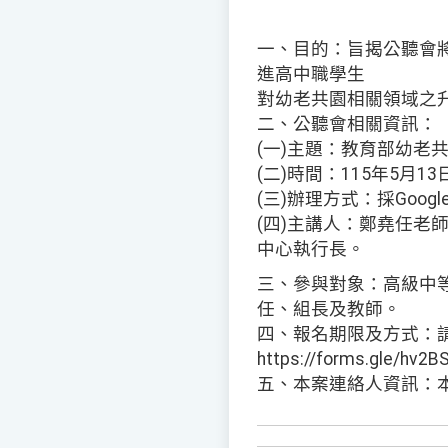
一、目的：旨揭公聽會
進高中職學生
對幼老共園相關領域之
二、公聽會相關資訊：
(一)主題：教育部幼老
(二)時間：115年5月1
(三)辦理方式：採Google 
(四)主講人：鄭堯任老
中心執行長。
三、參與對象：高級中
任、組長及教師。
四、報名期限及方式：請
https://forms.gle/hv
五、本案連絡人資訊：本校幼老