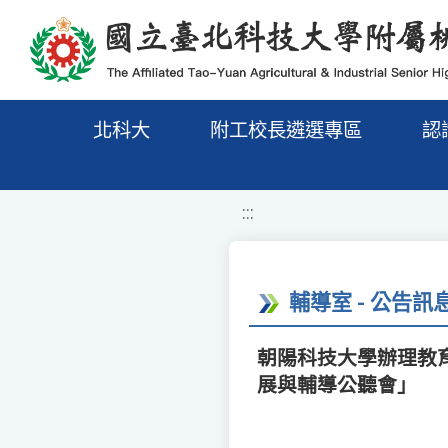
移至網頁之主要內容區位置
北科大
附工校長遴選專區
認
:::
輔導室 - 公告訊
朝陽科技大學辦理教
展與輔導公聽會」