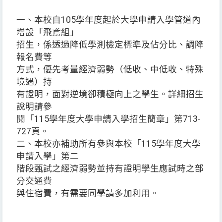
一、本校自105學年度起於大學申請入學管道內
增設「飛鳶組」
招生，係透過降低學測檢定標準及佔分比、調降
報名費等
方式，優先考量經濟弱勢（低收、中低收、特殊
境遇）持
有證明，面對逆境卻積極向上之學生。詳細招生
說明請參
閱「115學年度大學申請入學招生簡章」第713-
727頁。
二、本校亦補助所有參與本校「115學年度大學
申請入學」第二
階段甄試之經濟弱勢並持有證明學生應試時之部
分交通費
與住宿費，有需要同學請多加利用。