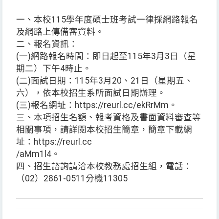
一、本校115學年度碩士班考試一律採網路報名
及網路上傳備審資料。
二、報名資訊：
(一)網路報名時間：即日起至115年3月3日（星
期二）下午4時止。
(二)面試日期：115年3月20、21日（星期五、
六），依本校招生系所面試日期辦理。
(三)報名網址：https://reurl.cc/ekRrMm。
三、本項招生名額、報考資格及書面資料審查等
相關事項，請詳閱本校招生簡章，簡章下載網
址：https://reurl.cc
/aMm1l4。
四、招生諮詢請洽本校教務處招生組，電話：
（02）2861-0511分機11305