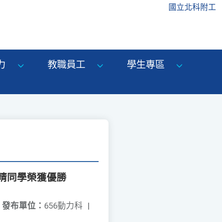
國立北科附工
力
教職員工
學生專區
晴同學榮獲優勝
發布單位：
656動力科
|