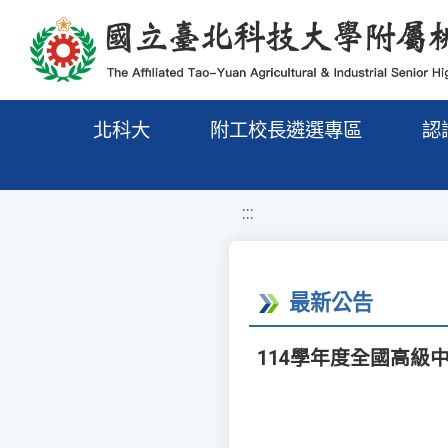
移至網頁之主要內容區位置
北科大
附工校長遴選專區
認
:::
最新公告
114學年度全國高