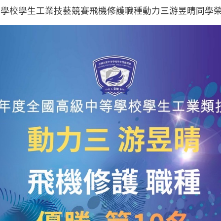
等學校學生工業技藝競賽飛機修護職種動力三游昱晴同學榮