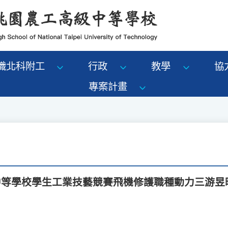
識北科附工
行政
教學
協
專案計畫
級中等學校學生工業技藝競賽飛機修護職種動力三游昱