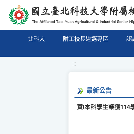
移至網頁之主要內容區位置
北科大
附工校長遴選專區
認
:::
最新公告
賀!本科學生榮獲11