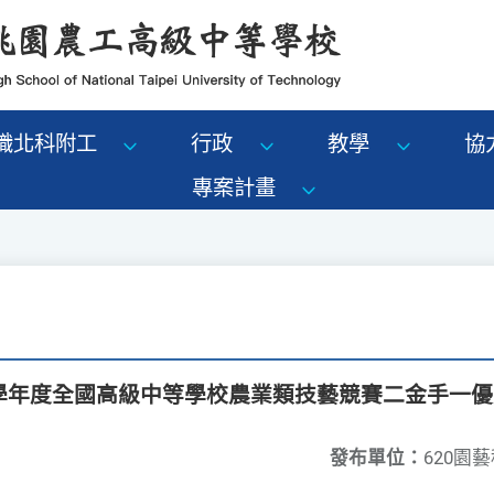
識北科附工
行政
教學
協
專案計畫
4學年度全國高級中等學校農業類技藝競賽二金手一
發布單位：
620園