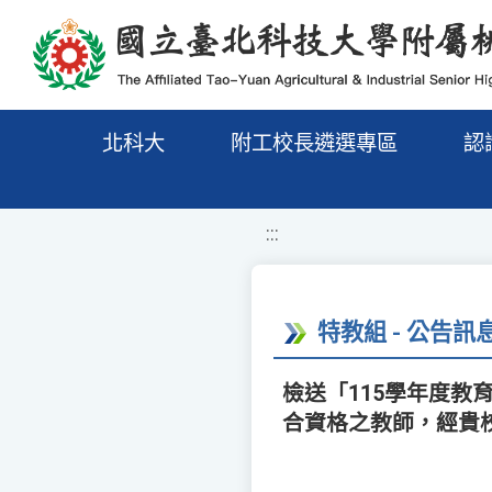
移至網頁之主要內容區位置
北科大
附工校長遴選專區
認
:::
特教組 - 公告訊
檢送「115學年度
合資格之教師，經貴