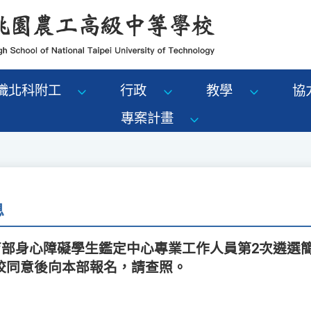
識北科附工
行政
教學
協
專案計畫
息
教育部身心障礙學生鑑定中心專業工作人員第2次遴選
校同意後向本部報名，請查照。