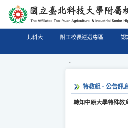
移至網頁之主要內容區位置
北科大
附工校長遴選專區
認
:::
特教組 - 公告訊
轉知中原大學特殊教