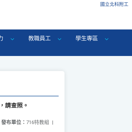
國立北科附工
力
教職員工
學生專區
案，請查照。
發布單位：
716特教組
|