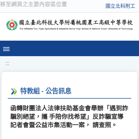
移至網頁之主要內容區位置
國立北科附工
:::
特教組 - 公告訊息
函轉財團法人法律扶助基金會舉辦「遇到詐
騙別絕望，攜 手陪你找希望」反詐騙宣導
記者會暨公益市集活動一案， 請查照。