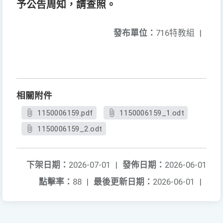
予公告周知，請查照。
發布單位：
716特教組
|
相關附件
1150006159.pdf
1150006159_1.odt
1150006159_2.odt
下架日期：
2026-07-01
|
發佈日期：
2026-06-01
點擊率：
88
|
最後更新日期：
2026-06-01
|