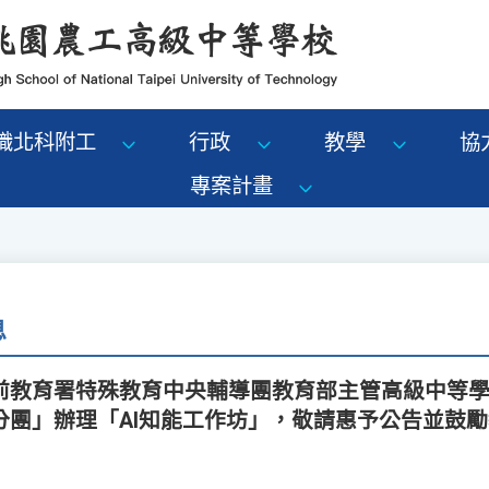
識北科附工
行政
教學
協
專案計畫
息
前教育署特殊教育中央輔導團教育部主管高級中等
分團」辦理「AI知能工作坊」，敬請惠予公告並鼓