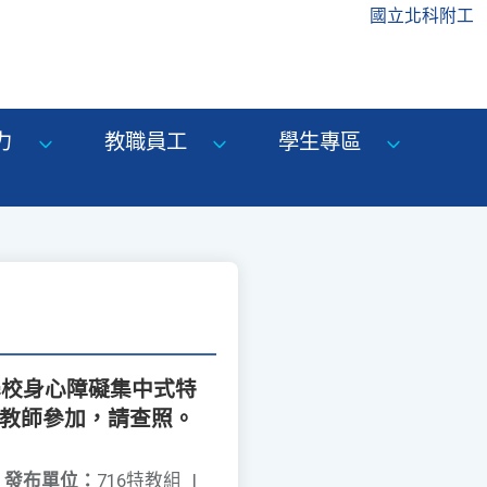
國立北科附工
力
教職員工
學生專區
學校身心障礙集中式特
勵教師參加，請查照。
發布單位：
716特教組
|