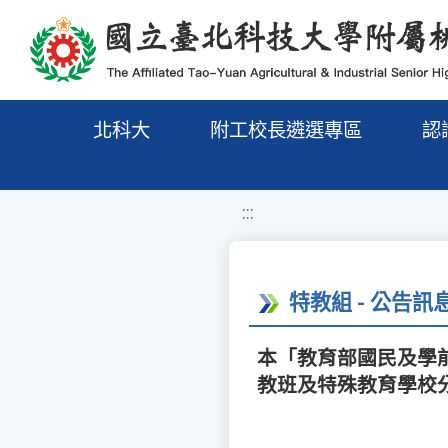
移至網頁之主要內容區位置
北科大
附工校長遴選專區
認
:::
特教組 - 公告訊
本「教育部國民及學
教班及特殊教育學校