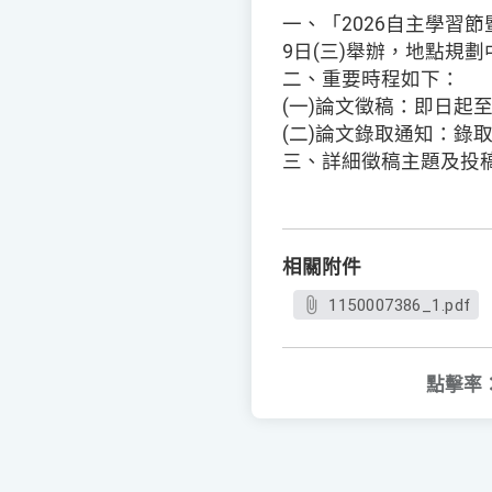
一、「2026自主學習節
9日(三)舉辦，地點規
二、重要時程如下：
(一)論文徵稿：即日起至1
(二)論文錄取通知：錄
三、詳細徵稿主題及投
相關附件
1150007386_1.pdf
點擊率