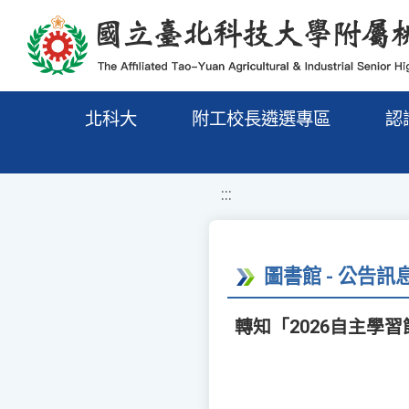
移至網頁之主要內容區位置
北科大
附工校長遴選專區
認
:::
圖書館 - 公告訊
轉知「2026自主學