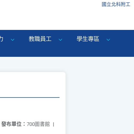
國立北科附工
力
教職員工
學生專區
發布單位：
700圖書館
|