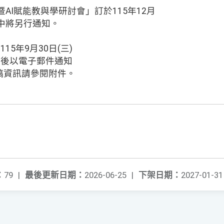
暨AI賦能教與學研討會」訂於115年12月
劃中將另行通知。
15年9月30日(三)
取後以電子郵件通知
稿資訊請參閱附件。
：
79
|
最後更新日期：
2026-06-25
|
下架日期：
2027-01-31