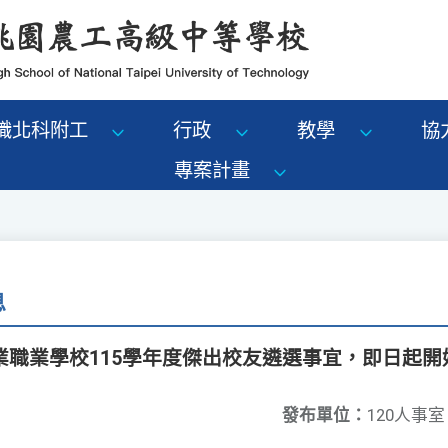
識北科附工
行政
教學
協
專案計畫
息
業職業學校115學年度傑出校友遴選事宜，即日起開
發布單位：
120人事室