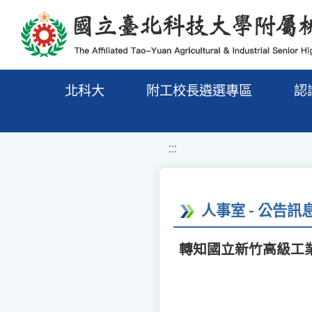
移至網頁之主要內容區位置
北科大
附工校長遴選專區
認
:::
人事室 - 公告訊
轉知國立新竹高級工