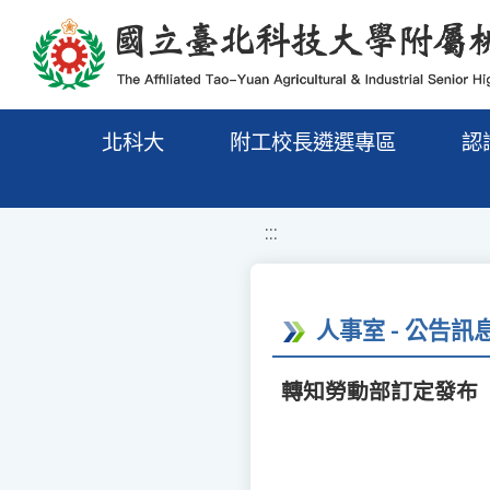
移至網頁之主要內容區位置
北科大
附工校長遴選專區
認
:::
人事室 - 公告訊
轉知勞動部訂定發布