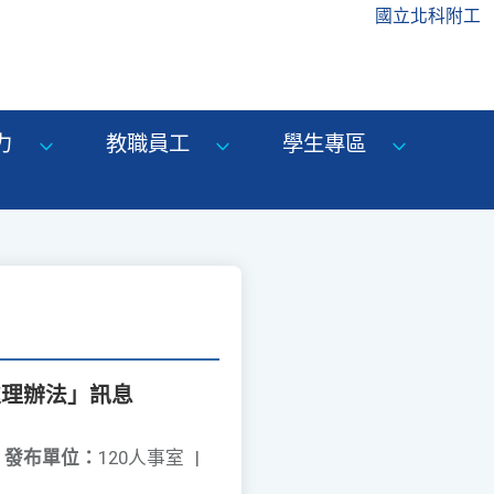
國立北科附工
力
教職員工
學生專區
處理辦法」訊息
發布單位：
120人事室
|