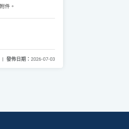
附件。
|
發佈日期：
2026-07-03