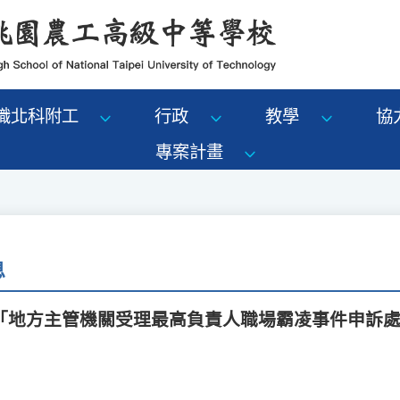
識北科附工
行政
教學
協
專案計畫
息
「地方主管機關受理最高負責人職場霸凌事件申訴