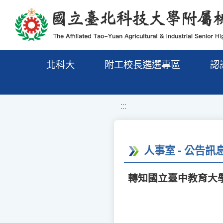
移至網頁之主要內容區位置
北科大
附工校長遴選專區
認
:::
人事室 - 公告訊
轉知國立臺中教育大