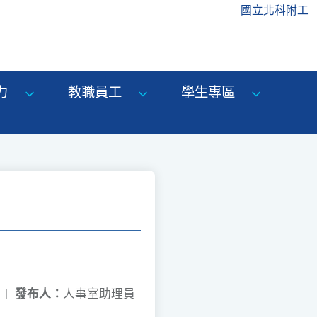
國立北科附工
力
教職員工
學生專區
|
發布人：
人事室助理員