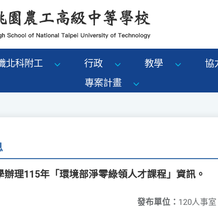
識北科附工
行政
教學
協
專案計畫
息
學辦理115年「環境部淨零綠領人才課程」資訊。
發布單位：
120人事室