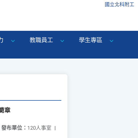
國立北科附工
力
教職員工
學生專區
簡章
發布單位：
120人事室
|