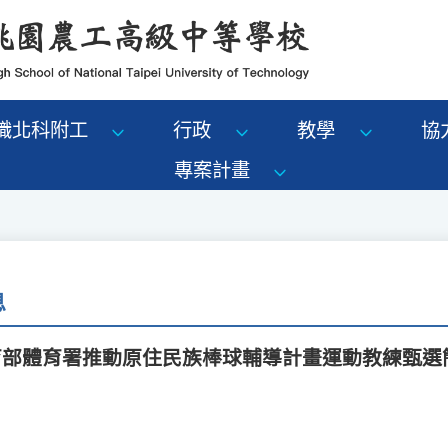
識北科附工
行政
教學
協
專案計畫
息
教育部體育署推動原住民族棒球輔導計畫運動教練甄選