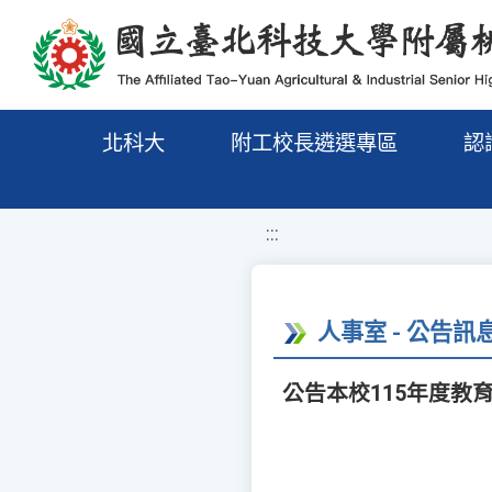
移至網頁之主要內容區位置
北科大
附工校長遴選專區
認
:::
人事室 - 公告訊
公告本校115年度