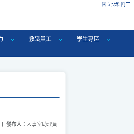
國立北科附工
力
教職員工
學生專區
|
發布人：
人事室助理員