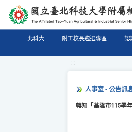
移至網頁之主要內容區位置
北科大
附工校長遴選專區
認
:::
人事室 - 公告訊
轉知「基隆市115學