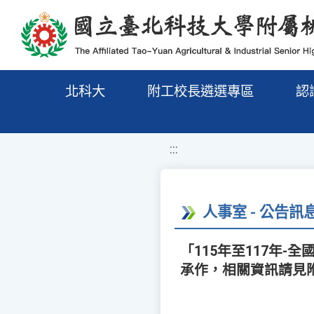
移至網頁之主要內容區位置
北科大
附工校長遴選專區
認
:::
人事室 - 公告訊
「115年至117年
承作，相關資訊請見