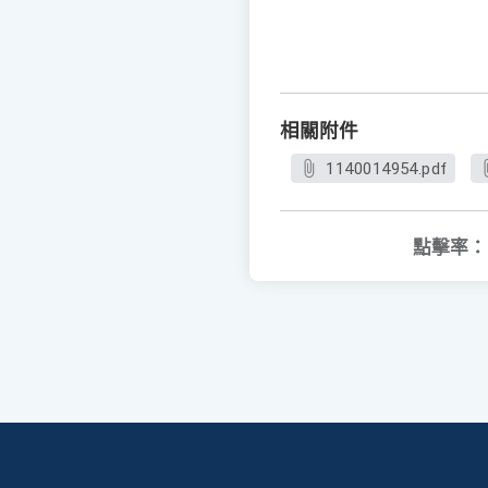
相關附件
1140014954.pdf
點擊率：