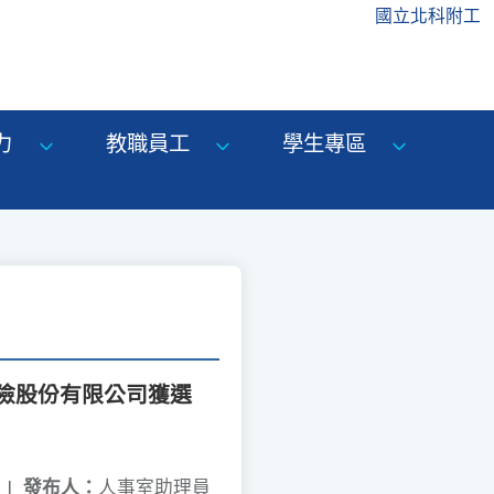
國立北科附工
力
教職員工
學生專區
保險股份有限公司獲選
|
發布人：
人事室助理員