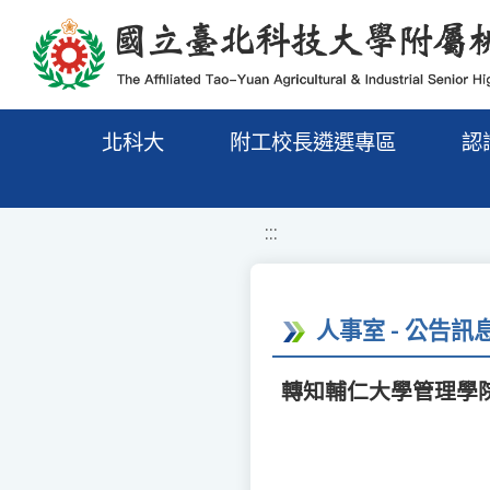
移至網頁之主要內容區位置
北科大
附工校長遴選專區
認
:::
人事室 - 公告訊
轉知輔仁大學管理學院