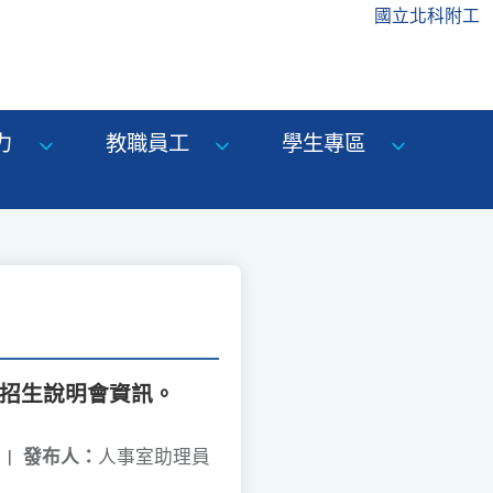
國立北科附工
力
教職員工
學生專區
度招生說明會資訊。
|
發布人：
人事室助理員