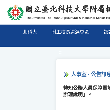
移至網頁之主要內容區位置
北科大
附工校長遴選專區
認
:::
人事室 - 公告訊
轉知公務人員保障暨
辦理說明」。