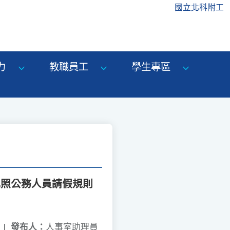
國立北科附工
力
教職員工
學生專區
比照公務人員請假規則
|
發布人：
人事室助理員