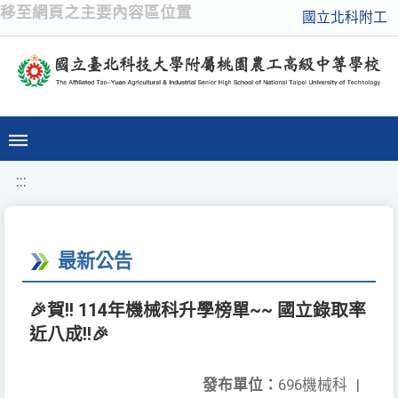
移至網頁之主要內容區位置
國立北科附工
:::
最新公告
🎉賀!! 114年機械科升學榜單~~ 國立錄取率
近八成!!🎉
發布單位：
696機械科
|