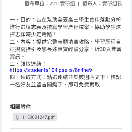
發布單位：
2211實研組
|
發布人：
實研組長
一、目的：旨在幫助全臺高三學生善用落點分析
進行選填志願及撰寫學習歷程檔案，協助學生選
擇志願時少走彎路！
二、內容：提供完整志願填寫攻略、學習歷程自
述撰寫指引及學長姊真實經驗分享，近30頁豐富
資訊。
三、領取連結：
https://students104.pse.is/8n4he9
四、領取方式：點選連結並於該則貼文下，標記
一名好友並留言關鍵字，即可免費索取。
相關附件
1150001247.pdf