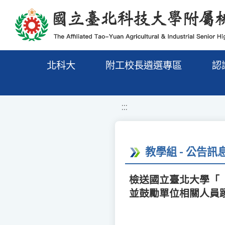
移至網頁之主要內容區位置
北科大
附工校長遴選專區
認
:::
教學組 - 公告訊
檢送國立臺北大學「【
並鼓勵單位相關人員