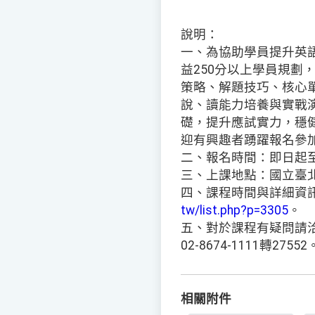
說明：
一、為協助學員提升英
益250分以上學員規劃
策略、解題技巧、核心
說、讀能力培養與實戰
礎，提升應試實力，穩健
迎有興趣者踴躍報名參
二、報名時間：即日起至
三、上課地點：國立臺
四、課程時間與詳細資
tw/list.php?p=3305
。
五、對於課程有疑問請
02-8674-1111轉27552
相關附件