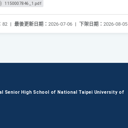
1150007846_1.pdf
：
82
|
最後更新日期：
2026-07-06
|
下架日期：
2026-08-05
al Senior High School of National Taipei University of