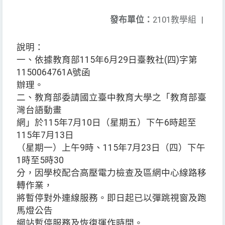
發布單位：
2101教學組
|
說明：
一、依據教育部115年6月29日臺教社(四)字第
1150064761A號函
辦理。
二、教育部委請國立臺中教育大學之「教育部臺
灣台語動畫
網」於115年7月10日（星期五）下午6時起至
115年7月13日
（星期一）上午9時、115年7月23日（四）下午
1時至5時30
分，因學校配合高壓電力檢查及區網中心線路移
轉作業，
將暫停對外連線服務。即日起已以彈跳視窗及跑
馬燈公告
網站暫停服務及恢復運作時間。