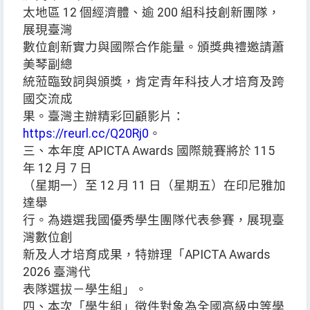
太地區 12 個經濟體、逾 200 組科技創新團隊，
展現臺灣
數位創新實力與國際合作能量。頒獎典禮邀請蕭
美琴副總
統蒞臨致詞與頒獎，肯定青年科技人才培育及跨
國交流成
果。臺灣主辦精彩回顧影片：
https://reurl.cc/Q20Rj0
。
三、本年度 APICTA Awards 國際競賽將於 115
年 12 月 7 日
（星期一）至 12 月 11 日（星期五）在印尼雅加
達舉
行。為遴選我國優秀學生團隊代表參賽，展現臺
灣數位創
新及人才培育成果，特辦理「APICTA Awards
2026 臺灣代
表隊選拔－學生組」。
四、本次「學生組」徵件對象為全國高級中等學