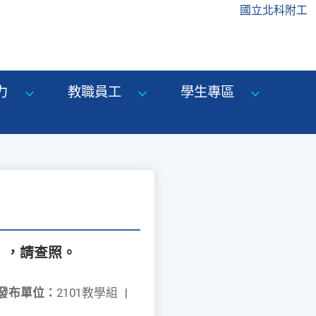
國立北科附工
力
教職員工
學生專區
），請查照。
發布單位：
2101教學組
|