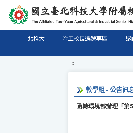
移至網頁之主要內容區位置
北科大
附工校長遴選專區
認
:::
教學組 - 公告訊
函轉環境部辦理「第