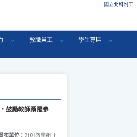
國立北科附工
力
教職員工
學生專區
息，鼓勵教師踴躍參
發布單位：
2101教學組
|