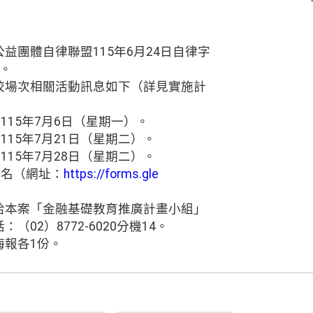
益團體自律聯盟115年6月24日自律字
理。
校場次相關活動訊息如下（詳見實施計
115年7月6日（星期一）。
115年7月21日（星期二）。
115年7月28日（星期二）。
報名（網址：
https://forms.gle
）
洽本案「金融基礎教育推廣計畫小組」
02）8772-6020分機14。
海報各1份。