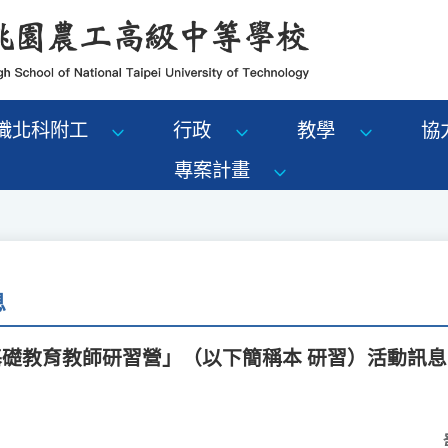
識北科附工
行政
教學
協
專案計畫
息
基礎教育教師研習營」（以下簡稱本 研習）活動訊