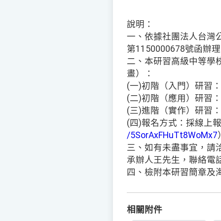
說明：
一、依據社團法人台灣公
第1150000678號函辦
二、本研習高級中等學
畫）：
(一)初階（入門）研習：
(二)初階（應用）研習：
(三)進階（實作）研習：
(四)報名方式：採線上
/5SorAxFHuTt8WoMx7
三、如有未盡事宜，請
承辦人王先生，聯絡電話：（
四、檢附本研習簡章及
相關附件