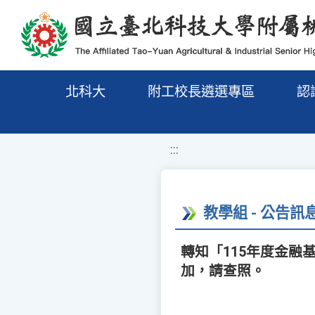
移至網頁之主要內容區位置
北科大
附工校長遴選專區
認
:::
教學組 - 公告訊
轉知「115年度金融
加，請查照。