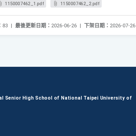
1150007462_1.pdf
1150007462_2.pdf
：
83
|
最後更新日期：
2026-06-26
|
下架日期：
2026-07-26
al Senior High School of National Taipei University of