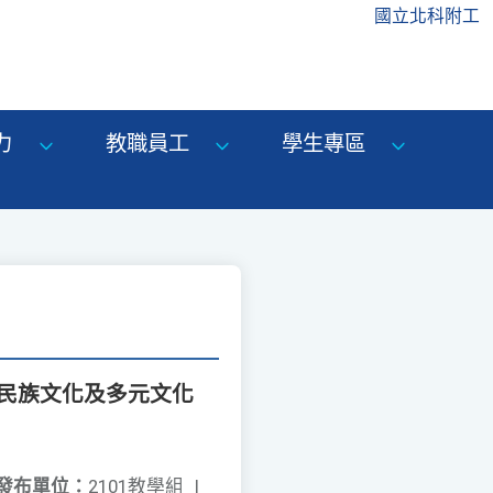
國立北科附工
力
教職員工
學生專區
住民族文化及多元文化
發布單位：
2101教學組
|