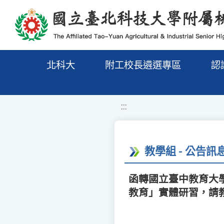
移至網頁之主要內容區位置
北科大
附工校長遴選專區
認
:::
教學組 - 公告訊
函轉國立臺中教育大學
教育」實體研習，請