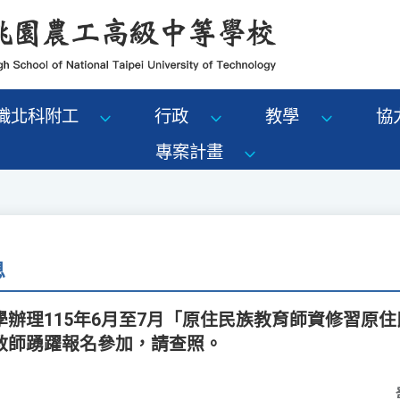
識北科附工
行政
教學
協
專案計畫
息
辦理115年6月至7月「原住民族教育師資修習原
教師踴躍報名參加，請查照。