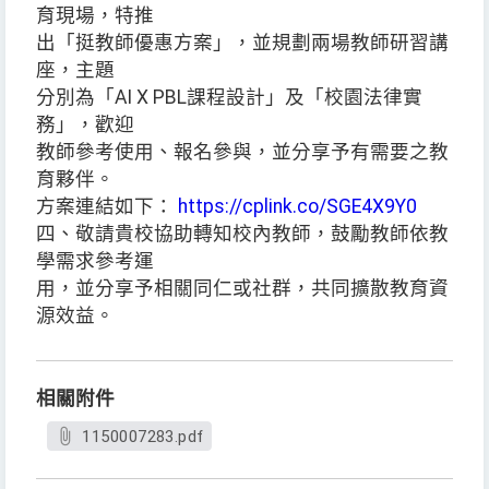
育現場，特推
出「挺教師優惠方案」，並規劃兩場教師研習講
座，主題
分別為「AI X PBL課程設計」及「校園法律實
務」，歡迎
教師參考使用、報名參與，並分享予有需要之教
育夥伴。
方案連結如下：
https://cplink.co/SGE4X9Y0
四、敬請貴校協助轉知校內教師，鼓勵教師依教
學需求參考運
用，並分享予相關同仁或社群，共同擴散教育資
源效益。
相關附件
1150007283.pdf