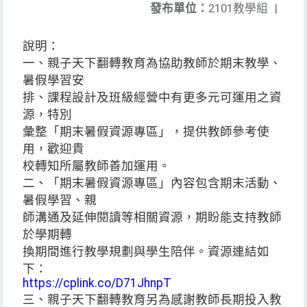
發布單位：
2101教學組
|
說明：
一、親子天下翻轉教育為協助教師於期末教學、
暑假學習安
排、課程設計及班級經營中有更多元可運用之資
源，特別
彙整「期末暑假資源專區」，提供教師參考使
用，歡迎貴
校轉知所屬教師善加運用。
二、「期末暑假資源專區」內容包含期末活動、
暑假學習、親
師溝通及延伸閱讀等相關資源，期盼能支持教師
於學期轉
換期間進行教學規劃與學生陪伴。資源連結如
下：
https://cplink.co/D71JhnpT
三、親子天下翻轉教育另為感謝教師長期投入教