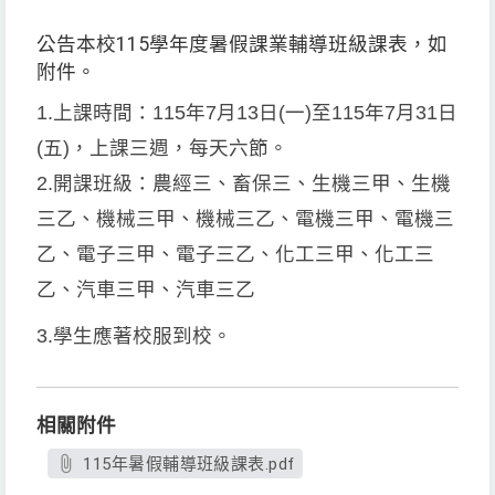
公告本校115學年度暑假課業輔導班級課表，如
附件。
1.
上課時間：
115
年
7
月13日
(
一
)
至
115
年7月31日
(
五
)
，上課三週，每天六節。
2.
開課班級：農經三、畜保三、生機三甲、生機
三乙、機械三甲、機械三乙、電機三甲、電機三
乙、電子三甲、電子三乙、化工三甲、化工三
乙、汽車三甲、汽車三乙
3.
學生應著校服到校。
相關附件
115年暑假輔導班級課表.pdf