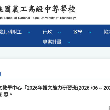
識北科附工
行政
教學
協
專案計畫
息
中心「2026年語文能力研習班(2026 /06 ~ 20
 照。