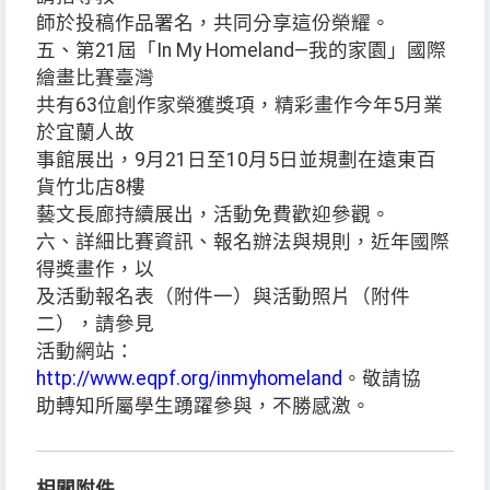
師於投稿作品署名，共同分享這份榮耀。
五、第21屆「In My Homeland—我的家園」國際
繪畫比賽臺灣
共有63位創作家榮獲獎項，精彩畫作今年5月業
於宜蘭人故
事館展出，9月21日至10月5日並規劃在遠東百
貨竹北店8樓
藝文長廊持續展出，活動免費歡迎參觀。
六、詳細比賽資訊、報名辦法與規則，近年國際
得獎畫作，以
及活動報名表（附件一）與活動照片（附件
二），請參見
活動網站：
http://www.eqpf.org/inmyhomeland
。敬請協
助轉知所屬學生踴躍參與，不勝感激。
相關附件