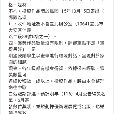
格、媒材
不拘。投稿作品請於民國115年10月15日寄出（
郵戳為憑
），收件地址為本會臺北辦公室（10641臺北市
大安區信義
路二段88號6樓之一）。
四、獲獎作品數量沒有限制，評審重點不是「畫
得最好」，是
期望鼓勵學生以畫筆進行環境對話、呈現對於家
園的細膩
觀察。各年級都有機會得獎，依據過去經驗，獲
獎數量可
達總投稿數一成以上。投稿作品，將由本會整理
送往中歐
白俄羅斯評選，預計明年（116）4月公告得獎名
單，6月寄
發數位獎狀，並規劃擇優辦理展覽或出版，也邀
請指導教