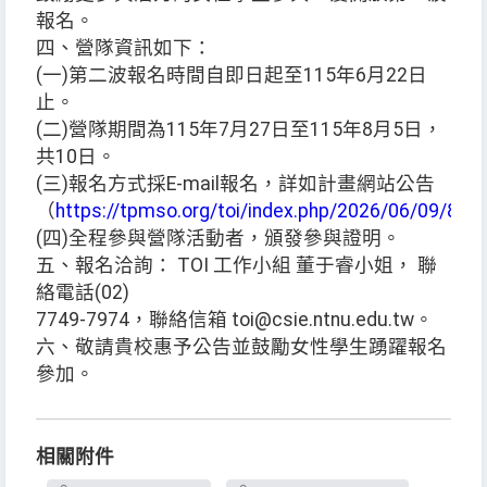
報名。
四、營隊資訊如下：
(一)第二波報名時間自即日起至115年6月22日
止。
(二)營隊期間為115年7月27日至115年8月5日，
共10日。
(三)報名方式採E-mail報名，詳如計畫網站公告
（
https://tpmso.org/toi/index.php/2026/06/09/864
(四)全程參與營隊活動者，頒發參與證明。
五、報名洽詢： TOI 工作小組 董于睿小姐， 聯
絡電話(02)
7749-7974，聯絡信箱 toi@csie.ntnu.edu.tw。
六、敬請貴校惠予公告並鼓勵女性學生踴躍報名
參加。
相關附件