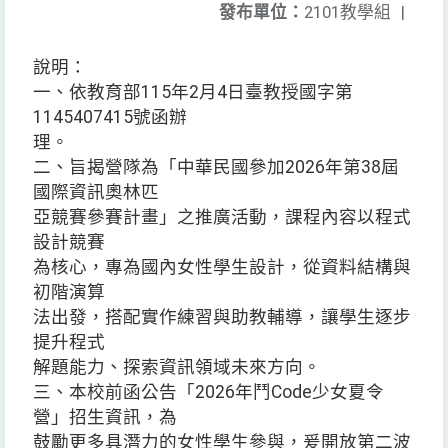
發布單位：
2101教學組
|
說明：
一、依教育部115年2月4日臺教授國字第
1145407415號函辦
理。
二、旨揭營隊為「中華民國參加2026年第38屆
國際資訊奧林匹
亞競賽參賽計畫」之推廣活動，課程內容以程式
設計競賽
為核心，專為國內女性學生設計，從資料結構與
初階演算
法出發，搭配實作練習與助教輔導，讓學生逐步
提升程式
解題能力、探索資訊領域未來方向。
三、本校前函公告「2026年鬥Code少女夏令
營」招生資訊，為
鼓勵更多具潛力的女性學生參與，爰開放第二波