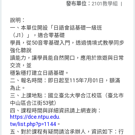
發布單位：
2101教學組
|
說明：
一、本單位開設「日語會話基礎一級班
（J1）」，適合零基礎
學員，從50音零基礎入門，透過情境式教學同步
強化聽說
讀能力，讓學員能自然開口，應用於旅遊與日常
交流，並
穩紮穩打建立日語基礎。
二、報名時間：即日起至115年7月01日，額滿
為止。
三、上課地點：國立臺北大學合江校區（臺北市
中山區合江街53號）
四、課程時間與詳細資訊請上網查詢：
https://dce.ntpu.edu.
tw/list.php?p=1144
。
五、對於課程有疑問請洽承辦人，資訊如下：行