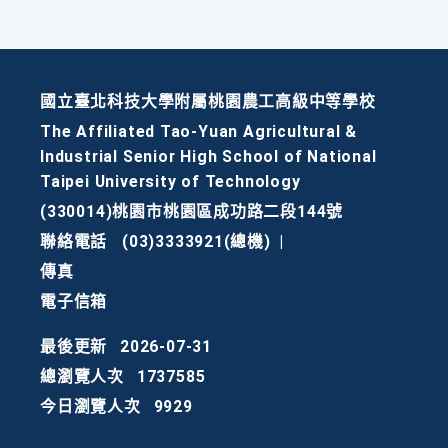
國立臺北科技大學附屬桃園農工高級中等學校
The Affiliated Tao-Yuan Agricultural &
Industrial Senior High School of National
Taipei University of Technology
(330014)桃園市桃園區成功路二段144號
聯絡電話
(03)3333921(總機)
|
傳真
電子信箱
最後更新
2026-07-31
總瀏覽人次
1737585
今日瀏覽人次
9929