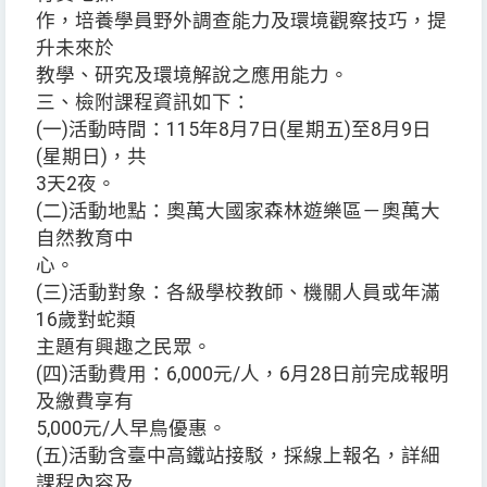
作，培養學員野外調查能力及環境觀察技巧，提
升未來於
教學、研究及環境解說之應用能力。
三、檢附課程資訊如下：
(一)活動時間：115年8月7日(星期五)至8月9日
(星期日)，共
3天2夜。
(二)活動地點：奧萬大國家森林遊樂區－奧萬大
自然教育中
心。
(三)活動對象：各級學校教師、機關人員或年滿
16歲對蛇類
主題有興趣之民眾。
(四)活動費用：6,000元/人，6月28日前完成報明
及繳費享有
5,000元/人早鳥優惠。
(五)活動含臺中高鐵站接駁，採線上報名，詳細
課程內容及