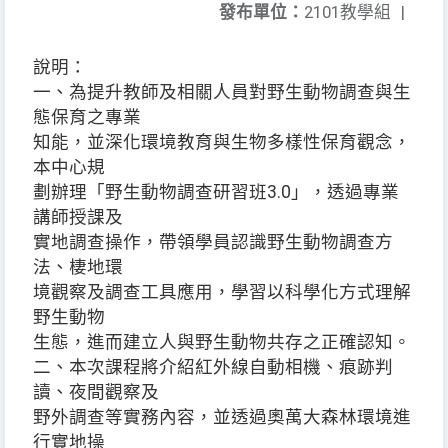
發布單位：
2101教學組
|
說明：
一、為提升教師及相關人員對野生動物調查與生
態保育之專業
知能，並深化環境教育與生物多樣性保育觀念，
本中心規
劃辦理「野生動物調查研習班3.0」，透過專業
講師授課及
實地調查操作，帶領學員認識野生動物調查方
法、棲地環
境觀察及調查工具應用，學習以科學化方式理解
野生動物
生態，進而建立人與野生動物共存之正確認知。
二、本次課程將介紹紅外線自動相機、痕跡判
讀、夜間觀察及
野外調查等實務內容，並透過奧萬大森林環境進
行實地操