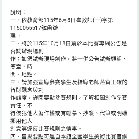
說明：
一、依教育部115年6月8日臺教師(一)字第
1150055517號函辦
理。
二、將於115年10月18日前於本比賽專網公告是
否試辦現場創
作；如須試辦現場創作，將一併公告試辦類組、
簡章、時
間、地點。
三、請加強宣導參賽學生及指導老師落實正確的
智財觀念與創
作態度，詳閱要點參賽規則，了解相關創作參賽
責任，不
得侵犯他人著作權或有臨摹、抄襲、代筆或明確
挪用他人
創意等違反比賽規則之情事。
四、旨揭要點可逕自本館全國學生美術比賽官網