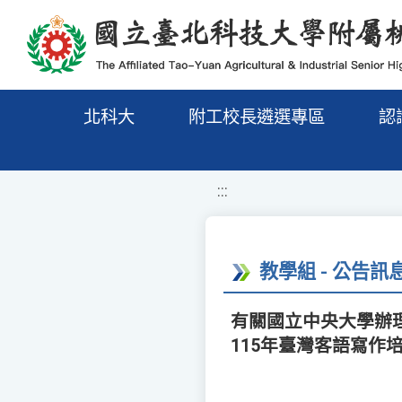
移至網頁之主要內容區位置
北科大
附工校長遴選專區
認
:::
教學組 - 公告訊
有關國立中央大學辦理
115年臺灣客語寫