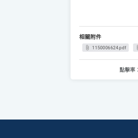
相關附件
1150006624.pdf
點擊率