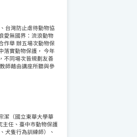
系、台灣防止虐待動物協
「浪愛無國界：流浪動物
合作舉 辦五場次動物保
中落實動物保護， 今年
，不同場次皆規劃友善
與教師藉由講座所聽與參
宗潔（國立東華大學華
究主任、臺中市動物保護
事、犬隻行為訓練師）、