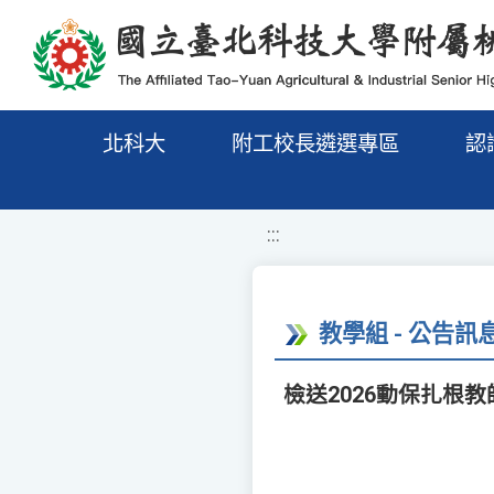
移至網頁之主要內容區位置
北科大
附工校長遴選專區
認
:::
教學組 - 公告訊
檢送2026動保扎根