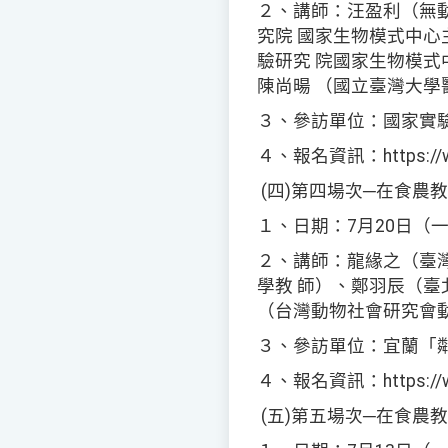
２、講師：汪盈利（無
究院 國家生物模式中
驗研究 院國家生物模
陳尚暘 （國立臺灣大學
３、參訪單位：國家實
４、報名資訊：https://www.l
(四)第四場次─在食農
１、日期：7月20日（一
２、講師：龍緣之（臺
學教 師）、鄭羽辰（
（台灣動物社會研究會
３、參訪單位：宜蘭「
４、報名資訊：https://www.l
(五)第五場次─在食農