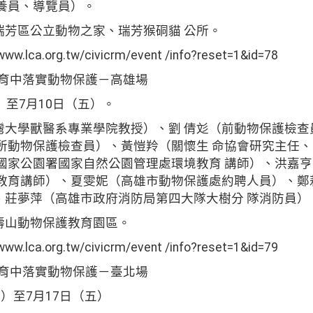
養員、導覽員）。
瑞芳區公立動物之家、瑞芳猴硐貓 公所。
ca.org.tw/civicrm/event /info?reset=1&id=78
教育中落實動物保護－高雄場
）至7月10日（五）。
灣大學獸醫系專業學院教授）、劉 倩彣（前動物保護檢查
治所動物保護檢查員）、黃愷羚（關懷生 命協會研究主任
部國家公園署國家自然公園管理處環境教育 講師）、洪嘉
境教育講師）、夏雯妮（高雄市動物保護處約聘人員）、鄭
、莊夢萍（高雄市政府消防局第四大隊大樹分 隊消防員）
壽山動物保護教育園區。
ca.org.tw/civicrm/event /info?reset=1&id=79
教育中落實動物保護－臺北場
）至7月17日（五）