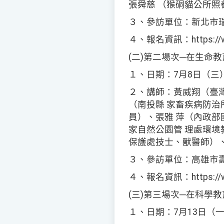
張舜慈 （猴硐貓公所照
３、參訪單位：新北市
４、報名資訊：https://www.l
(二)第二場次─在生命
１、日期：7月8日（三
２、講師：黃威翔（臺
（南投縣 家畜疾病防
員）、張雅 萍（內政
家自然公園管 理處環
保護處技士、獸醫師）
３、參訪單位：高雄市
４、報名資訊：https://www.l
(三)第三場次─在科學
１、日期：7月13日（一