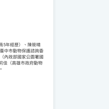
員5年經歷）、陳筱晴
、臺中市動物保護諮詢委
亨（內政部國家公園署國
莉佳（高雄市政府動物
。