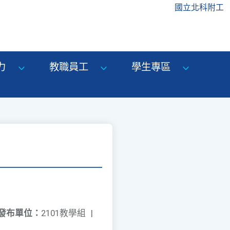
國立北科附工
力
教職員工
學生專區
發布單位：
2101教學組
|