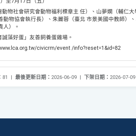
）至7月17日（五）
灣動物社會研究會動物福利標章主 任）、山夢嫻（輔仁大
友善動物協會執行長）、朱麗蓉（臺北 市景美國中教師）
責人）。
育誠藻好蛋」友善飼養蛋雞場。
ca.org.tw/civicrm/event /info?reset=1&id=82
：
81
|
最後更新日期：
2026-06-09
|
下架日期：
2026-07-09