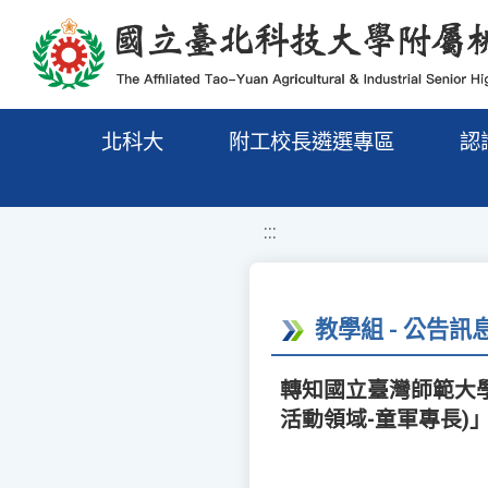
移至網頁之主要內容區位置
北科大
附工校長遴選專區
認
:::
教學組 - 公告訊
轉知國立臺灣師範大學
活動領域-童軍專長)