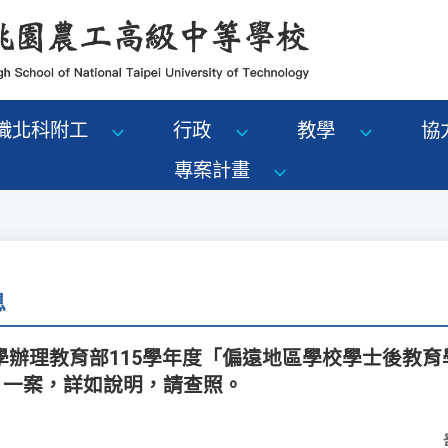
識北科附工
行政
教學
協
專案計畫
息
辦理教育部115學年度「偏遠地區學校學士後教育
」一案，詳如說明，請查照。