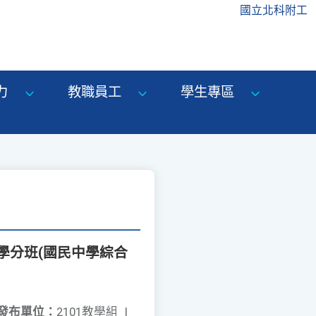
國立北科附工
力
教職員工
學生專區
學分班(國民中學綜合
發布單位：
2101教學組
|