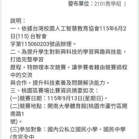
發布單位：
2101教學組
|
說明：
一、依據台灣校園人工智慧教育協會115年6月2
日(115) 台智會
字第115060203號函辦理。
二、為提升學生對新興科技的學習興趣與技能，
打造完整學習
歷程，特辦理本次競賽，讓參賽者藉由競賽過程
中的交流
與合作，提升科技素養及問題解決能力。
三、桃園區賽場比賽資訊摘要如次：
(一)競賽日期：115年9月13日(星期日)。
(二)競賽地點：開南大學體育館(桃園市蘆竹區開
南路1
號)。
(三)參加對象：國內公私立國民小學、國民中學
(含完全中