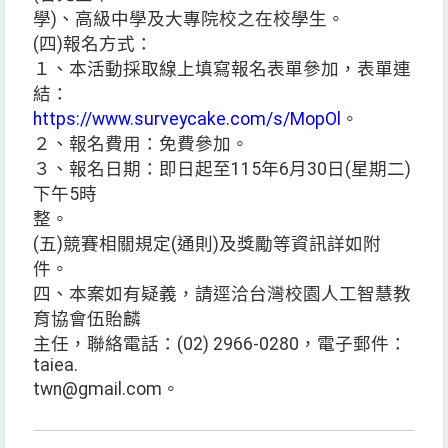
學)、高級中學及大專院校之在校學生。
(四)報名方式：
１、本活動採取線上填寫報名表單參加，表單連
結：
https://www.surveycake.com/s/MopOl
。
２、報名費用：免費參加。
３、報名日期：即日起至115年6月30日(星期二)
下午5時
整。
(五)競賽相關規定(通則)及獎勵等資訊詳如附
件。
四、本案如有疑義，請逕洽台灣校園人工智慧教
育協會伍貽麟
主任，聯絡電話：(02) 2966-0280，電子郵件：
taiea.
twn@gmail.com。