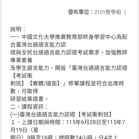
發布單位：
2101教學組
|
說明：
一、中國文化大學推廣教育部終身學習中心為配
合臺灣台語語言能力認
證與全民台語語言能力認證考試需求，加強教師
專業素養
及學生語言能力，開設「臺灣台語語言能力認證
【考試衝
刺班】【實體/遠距】」修畢課程並符合出席時
數，可取得
研習結業證書。
二、課程資訊：
(一)臺灣台語語言能力認證【考試衝刺班】
１、上課日期與時間：115年6月28日至115年7
月19日（星
期日）9時至16時；總時數24小時，分4次上