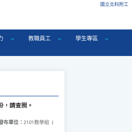
國立北科附工
力
教職員工
學生專區
份，請查照。
發布單位：
2101教學組
|