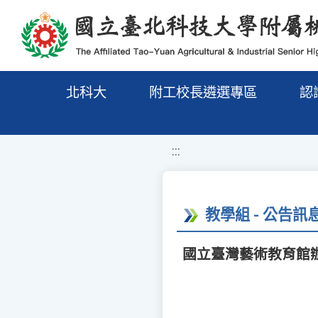
移至網頁之主要內容區位置
北科大
附工校長遴選專區
認
:::
教學組 - 公告訊
國立臺灣藝術教育館